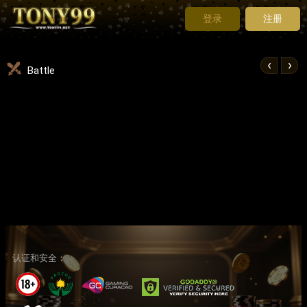
登录
注册
‹
›
Battle
认证和安全：