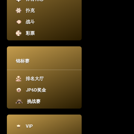
扑克
战斗
彩票
锦标赛
排名大厅
JP6D奖金
挑战赛
VIP