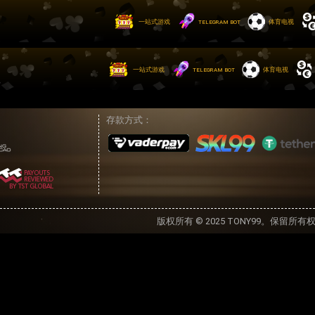
一站式游戏
ᴛᴇʟᴇɢʀᴀᴍ ʙᴏᴛ
体育电视
一站式游戏
ᴛᴇʟᴇɢʀᴀᴍ ʙᴏᴛ
体育电视
存款方式：
版权所有 © 2025 TONY99。保留所有