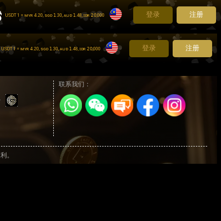
登录
注册
USDT 1 = ᴍʏʀ 𝟦.20, ꜱɢᴅ 𝟣.30, ᴀᴜᴅ 𝟣.48, ɪᴅʀ 𝟤𝟢,000
登录
注册
USDT 1 = ᴍʏʀ 𝟦.20, ꜱɢᴅ 𝟣.30, ᴀᴜᴅ 𝟣.48, ɪᴅʀ 𝟤𝟢,000
联系我们：
权利。