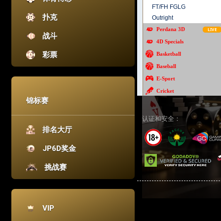
扑克
战斗
彩票
锦标赛
认证和安全：
排名大厅
JP6D奖金
挑战赛
VIP