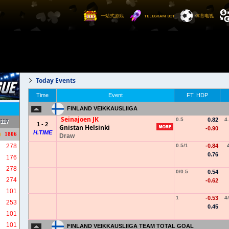
一站式游戏
ᴛᴇʟᴇɢʀᴀᴍ ʙᴏᴛ
体育电视