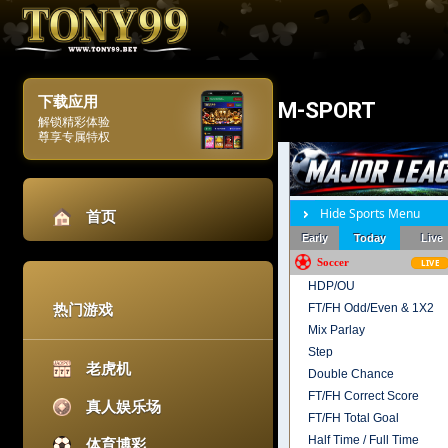
下载应用
M-SPORT
解锁精彩体验
尊享专属特权
首页
热门游戏
老虎机
真人娱乐场
体育博彩