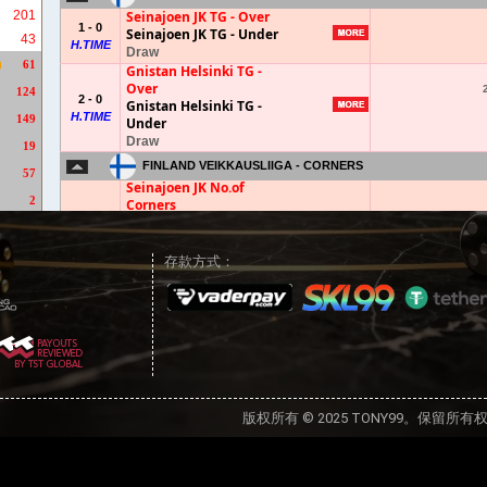
存款方式：
版权所有 © 2025 TONY99。保留所有