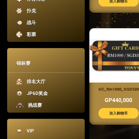
加入购物车
扑克
战斗
彩票
锦标赛
排名大厅
GC_Rm1000_SGD320
JP6D奖金
GP440,000
挑战赛
加入购物车
VIP