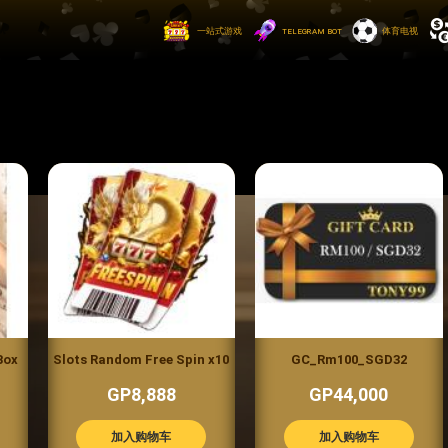
一站式游戏
ᴛᴇʟᴇɢʀᴀᴍ ʙᴏᴛ
体育电视
Box
Slots Random Free Spin x10
GC_Rm100_SGD32
GP8,888
GP44,000
加入购物车
加入购物车