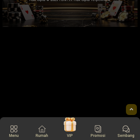
Menu
Rumah
VIP
Promosi
Sembang