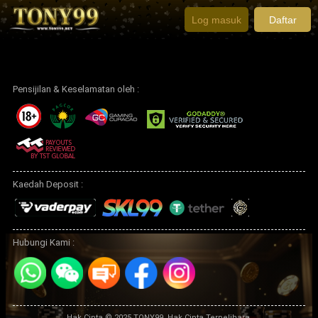
Log masuk
Daftar
Pensijilan & Keselamatan oleh :
Kaedah Deposit :
Hubungi Kami :
Hak Cipta © 2025 TONY99. Hak Cipta Terpelihara.